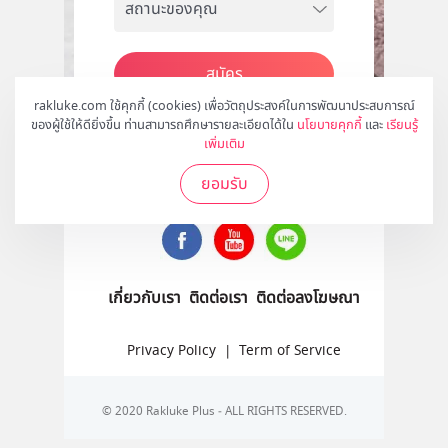
สมัคร
rakluke.com ใช้คุกกี้ (cookies) เพื่อวัตถุประสงค์ในการพัฒนาประสบการณ์
ของผู้ใช้ให้ดียิ่งขึ้น ท่านสามารถศึกษารายละเอียดได้ใน
นโยบายคุกกี้
และ
เรียนรู้
เพิ่มเติม
ติดตามเราได้ที่
ยอมรับ
เกี่ยวกับเรา
ติดต่อเรา
ติดต่อลงโฆษณา
Privacy Policy
|
Term of Service
© 2020 Rakluke Plus - ALL RIGHTS RESERVED.