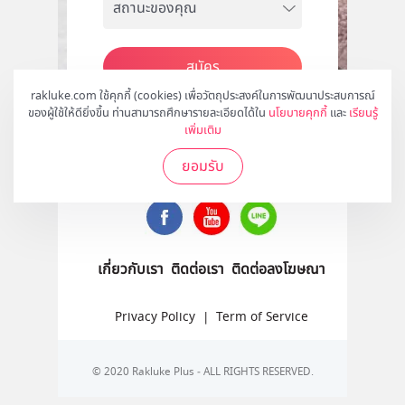
สมัคร
rakluke.com ใช้คุกกี้ (cookies) เพื่อวัตถุประสงค์ในการพัฒนาประสบการณ์
ของผู้ใช้ให้ดียิ่งขึ้น ท่านสามารถศึกษารายละเอียดได้ใน
นโยบายคุกกี้
และ
เรียนรู้
เพิ่มเติม
ติดตามเราได้ที่
ยอมรับ
เกี่ยวกับเรา
ติดต่อเรา
ติดต่อลงโฆษณา
Privacy Policy
|
Term of Service
© 2020 Rakluke Plus - ALL RIGHTS RESERVED.