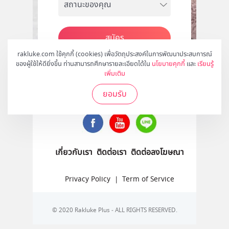
สมัคร
rakluke.com ใช้คุกกี้ (cookies) เพื่อวัตถุประสงค์ในการพัฒนาประสบการณ์
ของผู้ใช้ให้ดียิ่งขึ้น ท่านสามารถศึกษารายละเอียดได้ใน
นโยบายคุกกี้
และ
เรียนรู้
เพิ่มเติม
ติดตามเราได้ที่
ยอมรับ
เกี่ยวกับเรา
ติดต่อเรา
ติดต่อลงโฆษณา
Privacy Policy
|
Term of Service
© 2020 Rakluke Plus - ALL RIGHTS RESERVED.