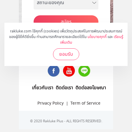
สมัคร
rakluke.com ใช้คุกกี้ (cookies) เพื่อวัตถุประสงค์ในการพัฒนาประสบการณ์
ของผู้ใช้ให้ดียิ่งขึ้น ท่านสามารถศึกษารายละเอียดได้ใน
นโยบายคุกกี้
และ
เรียนรู้
เพิ่มเติม
ติดตามเราได้ที่
ยอมรับ
เกี่ยวกับเรา
ติดต่อเรา
ติดต่อลงโฆษณา
Privacy Policy
|
Term of Service
© 2020 Rakluke Plus - ALL RIGHTS RESERVED.