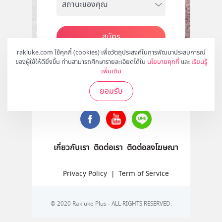
สมัคร
rakluke.com ใช้คุกกี้ (cookies) เพื่อวัตถุประสงค์ในการพัฒนาประสบการณ์
ของผู้ใช้ให้ดียิ่งขึ้น ท่านสามารถศึกษารายละเอียดได้ใน
นโยบายคุกกี้
และ
เรียนรู้
เพิ่มเติม
ติดตามเราได้ที่
ยอมรับ
เกี่ยวกับเรา
ติดต่อเรา
ติดต่อลงโฆษณา
Privacy Policy
|
Term of Service
© 2020 Rakluke Plus - ALL RIGHTS RESERVED.