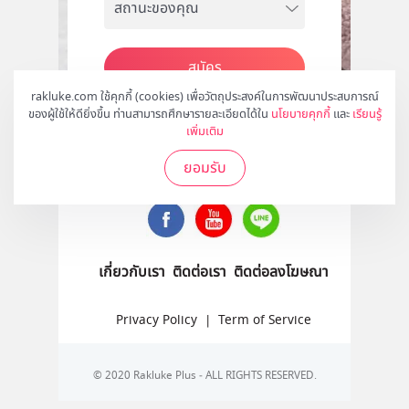
สมัคร
rakluke.com ใช้คุกกี้ (cookies) เพื่อวัตถุประสงค์ในการพัฒนาประสบการณ์
ของผู้ใช้ให้ดียิ่งขึ้น ท่านสามารถศึกษารายละเอียดได้ใน
นโยบายคุกกี้
และ
เรียนรู้
เพิ่มเติม
ติดตามเราได้ที่
ยอมรับ
เกี่ยวกับเรา
ติดต่อเรา
ติดต่อลงโฆษณา
Privacy Policy
|
Term of Service
© 2020 Rakluke Plus - ALL RIGHTS RESERVED.