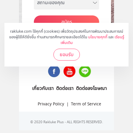
สมัคร
rakluke.com ใช้คุกกี้ (cookies) เพื่อวัตถุประสงค์ในการพัฒนาประสบการณ์
ของผู้ใช้ให้ดียิ่งขึ้น ท่านสามารถศึกษารายละเอียดได้ใน
นโยบายคุกกี้
และ
เรียนรู้
เพิ่มเติม
ติดตามเราได้ที่
ยอมรับ
เกี่ยวกับเรา
ติดต่อเรา
ติดต่อลงโฆษณา
Privacy Policy
|
Term of Service
© 2020 Rakluke Plus - ALL RIGHTS RESERVED.