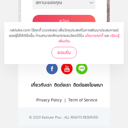
สมัคร
rakluke.com ใช้คุกกี้ (cookies) เพื่อวัตถุประสงค์ในการพัฒนาประสบการณ์
ของผู้ใช้ให้ดียิ่งขึ้น ท่านสามารถศึกษารายละเอียดได้ใน
นโยบายคุกกี้
และ
เรียนรู้
เพิ่มเติม
ติดตามเราได้ที่
ยอมรับ
เกี่ยวกับเรา
ติดต่อเรา
ติดต่อลงโฆษณา
Privacy Policy
|
Term of Service
© 2020 Rakluke Plus - ALL RIGHTS RESERVED.