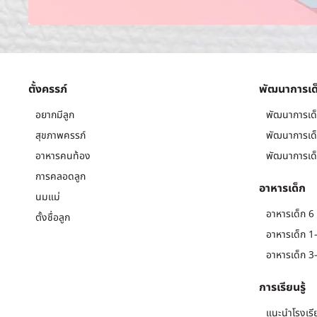
ตั้งครรภ์
พัฒนาการเด
อยากมีลูก
พัฒนาการเด็
สุขภาพครรภ์
พัฒนาการเด็
อาหารคนท้อง
พัฒนาการเด็
การคลอดลูก
อาหารเด็ก
นมแม่
อาหารเด็ก 6 
ตั้งชื่อลูก
อาหารเด็ก 1-
อาหารเด็ก 3-
การเรียนรู้
แนะนำโรงเรี