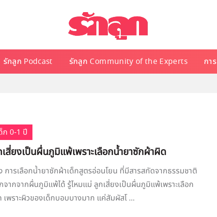
รักลูก Podcast
รักลูก Community of the Experts
การเ
็ก 0-1 ปี
ูกเสี่ยงเป็นผื่นภูมิแพ้เพราะเลือกน้ำยาซักผ้าผิด
 การเลือกน้ำยาซักผ้าเด็กสูตรอ่อนโยน ที่มีสารสกัดจากธรรมชาติ
จากจากผื่นภูมิแพ้ได้ รู้ไหมแม่ ลูกเสี่ยงเป็นผื่นภูมิแพ้เพราะเลือก
ิด เพราะผิวของเด็กบอบบางมาก แค่สัมผัสโ ...