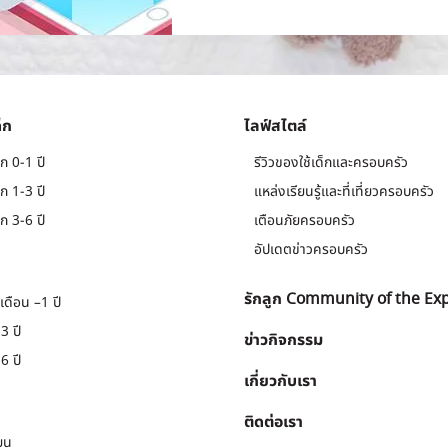
็ก
ไลฟ์สไตล์
ก 0-1 ปี
รีวิวของใช้เด็กและครอบครัว
ก 1-3 ปี
แหล่งเรียนรู้และที่เที่ยวครอบครัว
ก 3-6 ปี
เตือนภัยครอบครัว
อัปเดตข่าวครอบครัว
รักลูก Community of the Ex
เดือน –1 ปี
3 ปี
ข่าวกิจกรรม
6 ปี
เกี่ยวกับเรา
ติดต่อเรา
ยน