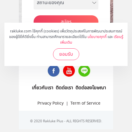
สมัคร
rakluke.com ใช้คุกกี้ (cookies) เพื่อวัตถุประสงค์ในการพัฒนาประสบการณ์
ของผู้ใช้ให้ดียิ่งขึ้น ท่านสามารถศึกษารายละเอียดได้ใน
นโยบายคุกกี้
และ
เรียนรู้
เพิ่มเติม
ติดตามเราได้ที่
ยอมรับ
เกี่ยวกับเรา
ติดต่อเรา
ติดต่อลงโฆษณา
Privacy Policy
|
Term of Service
© 2020 Rakluke Plus - ALL RIGHTS RESERVED.