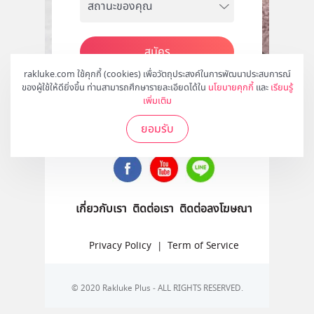
สมัคร
rakluke.com ใช้คุกกี้ (cookies) เพื่อวัตถุประสงค์ในการพัฒนาประสบการณ์
ของผู้ใช้ให้ดียิ่งขึ้น ท่านสามารถศึกษารายละเอียดได้ใน
นโยบายคุกกี้
และ
เรียนรู้
เพิ่มเติม
ติดตามเราได้ที่
ยอมรับ
เกี่ยวกับเรา
ติดต่อเรา
ติดต่อลงโฆษณา
Privacy Policy
|
Term of Service
© 2020 Rakluke Plus - ALL RIGHTS RESERVED.