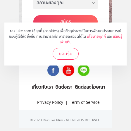
สมัคร
rakluke.com ใช้คุกกี้ (cookies) เพื่อวัตถุประสงค์ในการพัฒนาประสบการณ์
ของผู้ใช้ให้ดียิ่งขึ้น ท่านสามารถศึกษารายละเอียดได้ใน
นโยบายคุกกี้
และ
เรียนรู้
เพิ่มเติม
ติดตามเราได้ที่
ยอมรับ
เกี่ยวกับเรา
ติดต่อเรา
ติดต่อลงโฆษณา
Privacy Policy
|
Term of Service
© 2020 Rakluke Plus - ALL RIGHTS RESERVED.