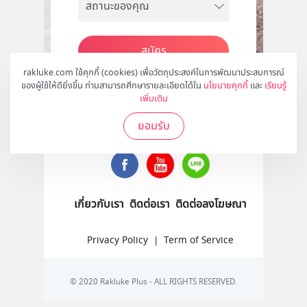
สมัคร
rakluke.com ใช้คุกกี้ (cookies) เพื่อวัตถุประสงค์ในการพัฒนาประสบการณ์
ของผู้ใช้ให้ดียิ่งขึ้น ท่านสามารถศึกษารายละเอียดได้ใน
นโยบายคุกกี้
และ
เรียนรู้
เพิ่มเติม
ติดตามเราได้ที่
ยอมรับ
เกี่ยวกับเรา
ติดต่อเรา
ติดต่อลงโฆษณา
Privacy Policy
|
Term of Service
© 2020 Rakluke Plus - ALL RIGHTS RESERVED.