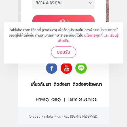
สมัคร
rakluke.com ใช้คุกกี้ (cookies) เพื่อวัตถุประสงค์ในการพัฒนาประสบการณ์
ของผู้ใช้ให้ดียิ่งขึ้น ท่านสามารถศึกษารายละเอียดได้ใน
นโยบายคุกกี้
และ
เรียนรู้
เพิ่มเติม
ติดตามเราได้ที่
ยอมรับ
เกี่ยวกับเรา
ติดต่อเรา
ติดต่อลงโฆษณา
Privacy Policy
|
Term of Service
© 2020 Rakluke Plus - ALL RIGHTS RESERVED.