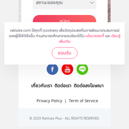
สมัคร
rakluke.com ใช้คุกกี้ (cookies) เพื่อวัตถุประสงค์ในการพัฒนาประสบการณ์
ของผู้ใช้ให้ดียิ่งขึ้น ท่านสามารถศึกษารายละเอียดได้ใน
นโยบายคุกกี้
และ
เรียนรู้
เพิ่มเติม
ติดตามเราได้ที่
ยอมรับ
เกี่ยวกับเรา
ติดต่อเรา
ติดต่อลงโฆษณา
Privacy Policy
|
Term of Service
© 2020 Rakluke Plus - ALL RIGHTS RESERVED.