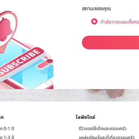
สถานะของคุณ
กำลังวางแผนตั้งคร
็ก
ไลฟ์สไตล์
ก 0-1 ปี
รีวิวของใช้เด็กและครอบครัว
ก 1-3 ปี
แหล่งเรียนรู้และที่เที่ยวครอบครัว