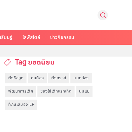
รียนรู้
ไลฟ์สไตล์
ข่าวกิจกรรม
Tag ยอดนิยม
ตั้งชื่อลูก
คนท้อง
ตั้งครรภ์
นมกล่อง
พัฒนาการเด็ก
ของใช้เด็กแรกเกิด
นมแม่
ทักษะสมอง EF