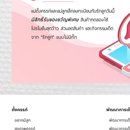
ตั้งครรภ์
พัฒนาการเด
อยากมีลูก
พัฒนาการเด็
สุขภาพครรภ์
พัฒนาการเด็