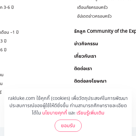
ก 3-6 ปี
เตือนภัยครอบครัว
อัปเดตข่าวครอบครัว
รักลูก Community of the Ex
เดือน –1 ปี
3 ปี
ข่าวกิจกรรม
6 ปี
เกี่ยวกับเรา
ติดต่อเรา
ยน
ติดต่อลงโฆษณา
ยน
ี
Download
.
rakluke.com ใช้คุกกี้ (cookies) เพื่อวัตถุประสงค์ในการพัฒนา
ประสบการณ์ของผู้ใช้ให้ดียิ่งขึ้น ท่านสามารถศึกษารายละเอียด
ได้ใน
นโยบายคุกกี้
และ
เรียนรู้เพิ่มเติม
ยอมรับ
© 2020 Rakluke Plus - ALL RIGHTS RESERVED.