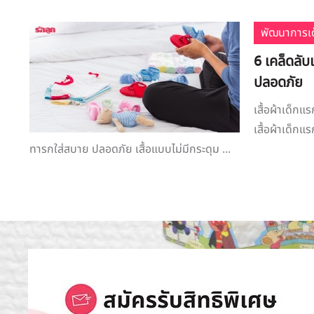
พัฒนาการเด
6 เคล็ดลับเ
ปลอดภัย
เสื้อผ้าเด็กแ
เสื้อผ้าเด็กแร
ทารกใส่สบาย ปลอดภัย เสื้อแบบไม่มีกระดุม ...