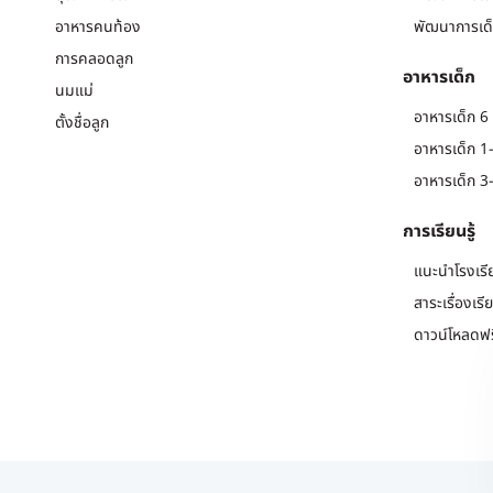
อาหารคนท้อง
พัฒนาการเด็
การคลอดลูก
อาหารเด็ก
นมแม่
อาหารเด็ก 6 
ตั้งชื่อลูก
อาหารเด็ก 1-
อาหารเด็ก 3-
การเรียนรู้
แนะนำโรงเรี
สาระเรื่องเรี
ดาวน์โหลดฟร