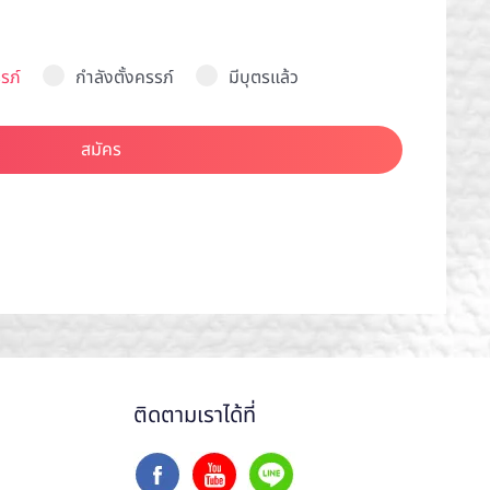
รภ์
กำลังตั้งครรภ์
มีบุตรแล้ว
สมัคร
ติดตามเราได้ที่