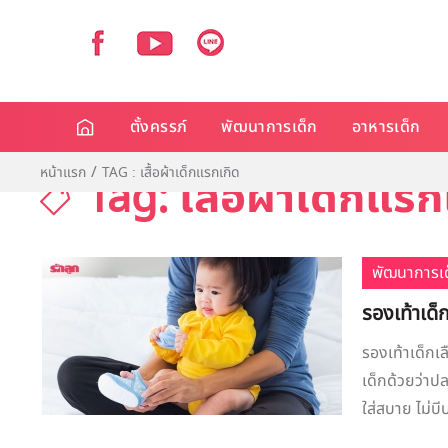
ตั้งครรภ์
พัฒนาการเด็ก
อาหารเด็ก
หน้าแรก
TAG : เสื้อผ้าเด็กแรกเกิด
Tag: เสื้อผ้าเด็กแรก
พัฒนาการเด
รองเท้าเด็ก
รองเท้าเด็กเล
เด็กด้วยว่าปล
ใส่สบาย ไม่บี