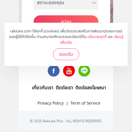
สมัคร
rakluke.com ใช้คุกกี้ (cookies) เพื่อวัตถุประสงค์ในการพัฒนาประสบการณ์
ของผู้ใช้ให้ดียิ่งขึ้น ท่านสามารถศึกษารายละเอียดได้ใน
นโยบายคุกกี้
และ
เรียนรู้
เพิ่มเติม
ติดตามเราได้ที่
ยอมรับ
เกี่ยวกับเรา
ติดต่อเรา
ติดต่อลงโฆษณา
Privacy Policy
|
Term of Service
© 2020 Rakluke Plus - ALL RIGHTS RESERVED.