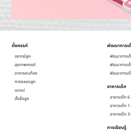
ตั้งครรภ์
พัฒนาการเด
อยากมีลูก
พัฒนาการเด็
สุขภาพครรภ์
พัฒนาการเด็
อาหารคนท้อง
พัฒนาการเด็
การคลอดลูก
อาหารเด็ก
นมแม่
อาหารเด็ก 6 
ตั้งชื่อลูก
อาหารเด็ก 1-
อาหารเด็ก 3-
การเรียนรู้