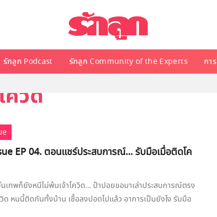
รักลูก Podcast
รักลูก Community of the Experts
การเ
โควิด
ue
ue EP 04. ตอนแชร์ประสบการณ์... รับมือเมื่อติดโค
ขั้นเทพก็ยังหนีไม่พ้นเจ้าโควิด... ป้าปอยขอมาเล่าประสบการณ์ตรง
ด หนนี้ติดกันทั้งบ้าน เชื้อลงปอดไปแล้ว อาการเป็นยังไง รับมือ