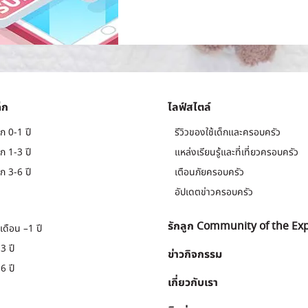
็ก
ไลฟ์สไตล์
ก 0-1 ปี
รีวิวของใช้เด็กและครอบครัว
ก 1-3 ปี
แหล่งเรียนรู้และที่เที่ยวครอบครัว
ก 3-6 ปี
เตือนภัยครอบครัว
อัปเดตข่าวครอบครัว
รักลูก Community of the Ex
เดือน –1 ปี
3 ปี
ข่าวกิจกรรม
6 ปี
เกี่ยวกับเรา