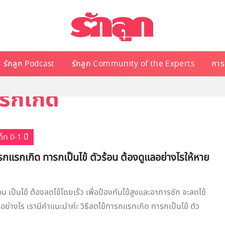
รักลูก Podcast
รักลูก Community of the Experts
การเ
แรกเกิด
็ก 0-1 ปี
ารกแรกเกิด ทารกเป็นไข้ ตัวร้อน ต้องดูแลอย่างไรให้หาย
น เป็นไข้ ต้องลดไข้โดยเร็ว เพื่อป้องกันไข้สูงและอาการชัก จะลดไข้
ย่างไร เรามีคำแนะนำค่ะ วิธีลดไข้ทารกแรกเกิด ทารกเป็นไข้ ตัว