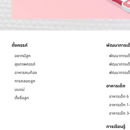
ตั้งครรภ์
พัฒนาการเด
อยากมีลูก
พัฒนาการเด็
สุขภาพครรภ์
พัฒนาการเด็
อาหารคนท้อง
พัฒนาการเด็
การคลอดลูก
อาหารเด็ก
นมแม่
อาหารเด็ก 6 
ตั้งชื่อลูก
อาหารเด็ก 1-
อาหารเด็ก 3-
การเรียนรู้