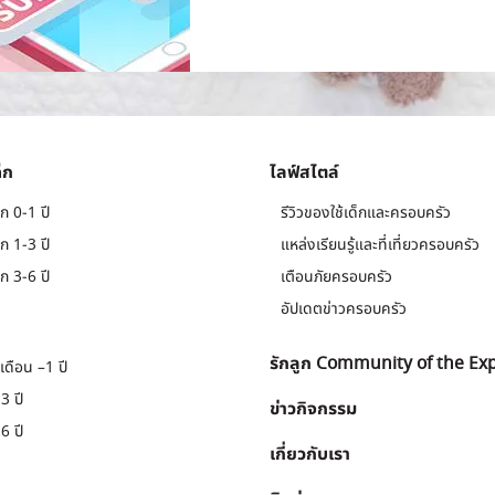
็ก
ไลฟ์สไตล์
ก 0-1 ปี
รีวิวของใช้เด็กและครอบครัว
ก 1-3 ปี
แหล่งเรียนรู้และที่เที่ยวครอบครัว
ก 3-6 ปี
เตือนภัยครอบครัว
อัปเดตข่าวครอบครัว
รักลูก Community of the Ex
เดือน –1 ปี
3 ปี
ข่าวกิจกรรม
6 ปี
เกี่ยวกับเรา