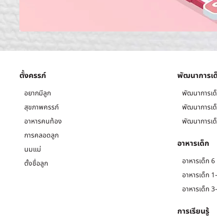
ตั้งครรภ์
พัฒนาการเด
อยากมีลูก
พัฒนาการเด็
สุขภาพครรภ์
พัฒนาการเด็
อาหารคนท้อง
พัฒนาการเด็
การคลอดลูก
อาหารเด็ก
นมแม่
อาหารเด็ก 6 
ตั้งชื่อลูก
อาหารเด็ก 1-
อาหารเด็ก 3-
การเรียนรู้