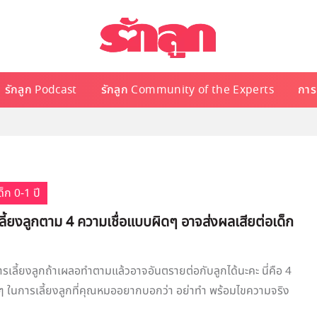
รักลูก Podcast
รักลูก Community of the Experts
การเ
็ก 0-1 ปี
เลี้ยงลูกตาม 4 ความเชื่อแบบผิดๆ อาจส่งผลเสียต่อเด็ก
ารเลี้ยงลูกถ้าเผลอทำตามแล้วอาจอันตรายต่อกับลูกได้นะคะ นี่คือ 4
 ๆ ในการเลี้ยงลูกที่คุณหมออยากบอกว่า อย่าทำ พร้อมไขความจริง