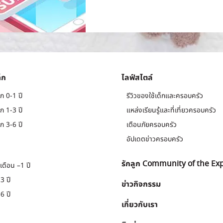
็ก
ไลฟ์สไตล์
ก 0-1 ปี
รีวิวของใช้เด็กและครอบครัว
ก 1-3 ปี
แหล่งเรียนรู้และที่เที่ยวครอบครัว
ก 3-6 ปี
เตือนภัยครอบครัว
อัปเดตข่าวครอบครัว
รักลูก Community of the Ex
เดือน –1 ปี
3 ปี
ข่าวกิจกรรม
6 ปี
เกี่ยวกับเรา