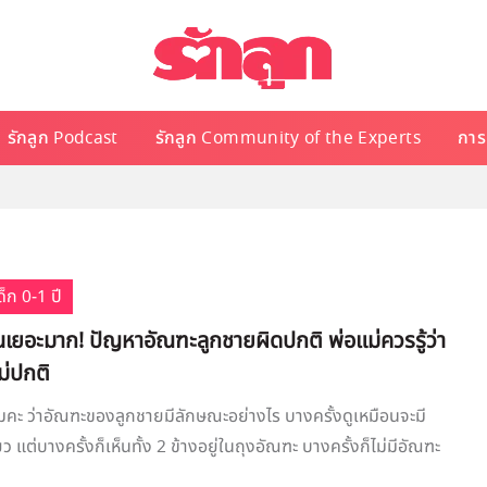
รักลูก Podcast
รักลูก Community of the Experts
การเ
็ก 0-1 ปี
นเยอะมาก! ปัญหาอัณฑะลูกชายผิดปกติ พ่อแม่ควรรู้ว่า
ม่ปกติ
คะ ว่าอัณฑะของลูกชายมีลักษณะอย่างไร บางครั้งดูเหมือนจะมี
ว แต่บางครั้งก็เห็นทั้ง 2 ข้างอยู่ในถุงอัณฑะ บางครั้งก็ไม่มีอัณฑะ