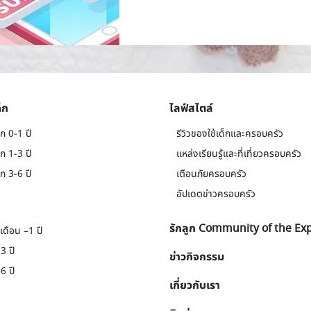
็ก
ไลฟ์สไตล์
ก 0-1 ปี
รีวิวของใช้เด็กและครอบครัว
ก 1-3 ปี
แหล่งเรียนรู้และที่เที่ยวครอบครัว
ก 3-6 ปี
เตือนภัยครอบครัว
อัปเดตข่าวครอบครัว
รักลูก Community of the Ex
เดือน –1 ปี
3 ปี
ข่าวกิจกรรม
6 ปี
เกี่ยวกับเรา