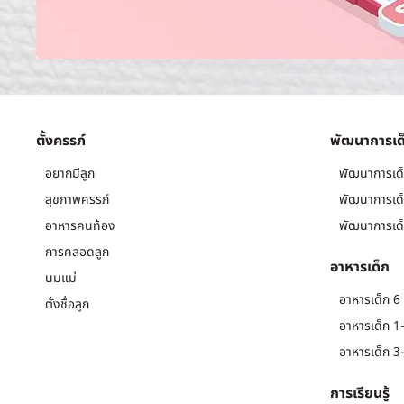
ตั้งครรภ์
พัฒนาการเด
อยากมีลูก
พัฒนาการเด็
สุขภาพครรภ์
พัฒนาการเด็
อาหารคนท้อง
พัฒนาการเด็
การคลอดลูก
อาหารเด็ก
นมแม่
อาหารเด็ก 6 
ตั้งชื่อลูก
อาหารเด็ก 1-
อาหารเด็ก 3-
การเรียนรู้