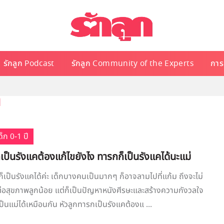
รักลูก Podcast
รักลูก Community of the Experts
การเ
ค
็ก 0-1 ปี
เป็นรังแคต้องแก้ไขยังไง ทารกก็เป็นรังแคได้นะแม่
็เป็นรังแคได้ค่ะ เด็กบางคนเป็นมากๆ ก็อาจลามไปที่แก้ม ถึงจะไม่
่อสุขภาพลูกน้อย แต่ก็เป็นปัญหาหนังศีรษะและสร้างความกังวลใจ
ป็นแม่ได้เหมือนกัน หัวลูกทารกเป็นรังแคต้องแ ...