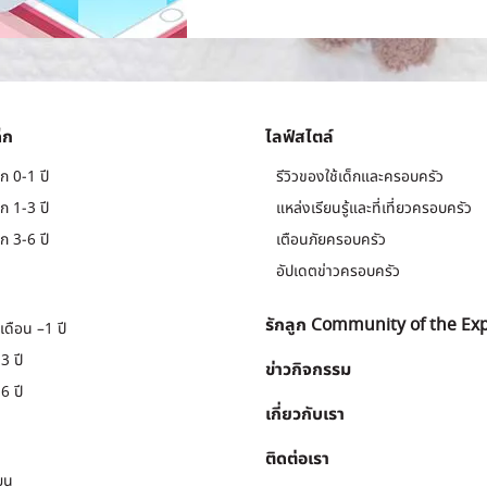
็ก
ไลฟ์สไตล์
ก 0-1 ปี
รีวิวของใช้เด็กและครอบครัว
ก 1-3 ปี
แหล่งเรียนรู้และที่เที่ยวครอบครัว
ก 3-6 ปี
เตือนภัยครอบครัว
อัปเดตข่าวครอบครัว
รักลูก Community of the Ex
เดือน –1 ปี
3 ปี
ข่าวกิจกรรม
6 ปี
เกี่ยวกับเรา
ติดต่อเรา
ยน