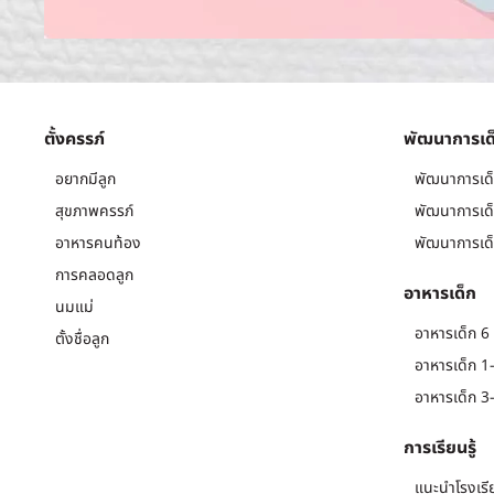
ตั้งครรภ์
พัฒนาการเด
อยากมีลูก
พัฒนาการเด็
สุขภาพครรภ์
พัฒนาการเด็
อาหารคนท้อง
พัฒนาการเด็
การคลอดลูก
อาหารเด็ก
นมแม่
อาหารเด็ก 6 
ตั้งชื่อลูก
อาหารเด็ก 1-
อาหารเด็ก 3-
การเรียนรู้
แนะนำโรงเรี