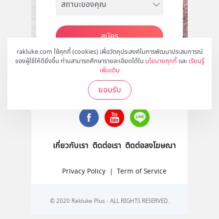
สมัคร
rakluke.com ใช้คุกกี้ (cookies) เพื่อวัตถุประสงค์ในการพัฒนาประสบการณ์
ของผู้ใช้ให้ดียิ่งขึ้น ท่านสามารถศึกษารายละเอียดได้ใน
นโยบายคุกกี้
และ
เรียนรู้
เพิ่มเติม
ติดตามเราได้ที่
ยอมรับ
เกี่ยวกับเรา
ติดต่อเรา
ติดต่อลงโฆษณา
Privacy Policy
|
Term of Service
© 2020 Rakluke Plus - ALL RIGHTS RESERVED.