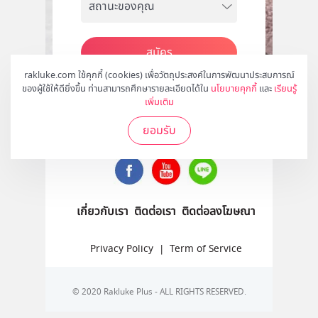
สมัคร
rakluke.com ใช้คุกกี้ (cookies) เพื่อวัตถุประสงค์ในการพัฒนาประสบการณ์
ของผู้ใช้ให้ดียิ่งขึ้น ท่านสามารถศึกษารายละเอียดได้ใน
นโยบายคุกกี้
และ
เรียนรู้
เพิ่มเติม
ติดตามเราได้ที่
ยอมรับ
เกี่ยวกับเรา
ติดต่อเรา
ติดต่อลงโฆษณา
Privacy Policy
|
Term of Service
© 2020 Rakluke Plus - ALL RIGHTS RESERVED.