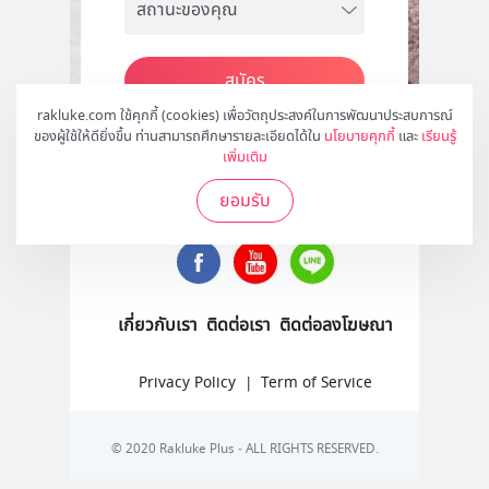
สมัคร
rakluke.com ใช้คุกกี้ (cookies) เพื่อวัตถุประสงค์ในการพัฒนาประสบการณ์
ของผู้ใช้ให้ดียิ่งขึ้น ท่านสามารถศึกษารายละเอียดได้ใน
นโยบายคุกกี้
และ
เรียนรู้
เพิ่มเติม
ติดตามเราได้ที่
ยอมรับ
เกี่ยวกับเรา
ติดต่อเรา
ติดต่อลงโฆษณา
Privacy Policy
|
Term of Service
© 2020 Rakluke Plus - ALL RIGHTS RESERVED.