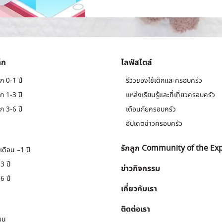
็ก
ไลฟ์สไตล์
ก 0-1 ปี
รีวิวของใช้เด็กและครอบครัว
ก 1-3 ปี
แหล่งเรียนรู้และที่เที่ยวครอบครัว
ก 3-6 ปี
เตือนภัยครอบครัว
อัปเดตข่าวครอบครัว
รักลูก Community of the Ex
เดือน –1 ปี
3 ปี
ข่าวกิจกรรม
6 ปี
เกี่ยวกับเรา
ติดต่อเรา
ยน