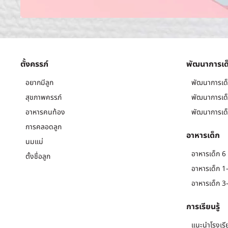
ตั้งครรภ์
พัฒนาการเด
อยากมีลูก
พัฒนาการเด็
สุขภาพครรภ์
พัฒนาการเด็
อาหารคนท้อง
พัฒนาการเด็
การคลอดลูก
อาหารเด็ก
นมแม่
อาหารเด็ก 6 
ตั้งชื่อลูก
อาหารเด็ก 1-
อาหารเด็ก 3-
การเรียนรู้
แนะนำโรงเรี