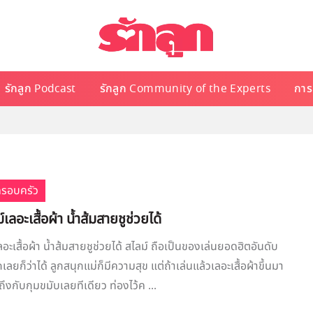
รักลูก Podcast
รักลูก Community of the Experts
การเ
ครอบครัว
์เลอะเสื้อผ้า น้ำส้มสายชูช่วยได้
ลอะเสื้อผ้า น้ำส้มสายชูช่วยได้ สไลม์ ถือเป็นของเล่นยอดฮิตอันดับ
เลยก็ว่าได้ ลูกสนุกแม่ก็มีความสุข แต่ถ้าเล่นแล้วเลอะเสื้อผ้าขึ้นมา
งกับกุมขมับเลยทีเดียว ท่องไว้ค ...