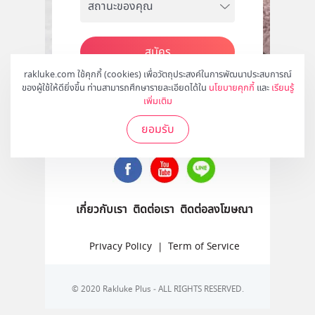
สมัคร
rakluke.com ใช้คุกกี้ (cookies) เพื่อวัตถุประสงค์ในการพัฒนาประสบการณ์
ของผู้ใช้ให้ดียิ่งขึ้น ท่านสามารถศึกษารายละเอียดได้ใน
นโยบายคุกกี้
และ
เรียนรู้
เพิ่มเติม
ติดตามเราได้ที่
ยอมรับ
เกี่ยวกับเรา
ติดต่อเรา
ติดต่อลงโฆษณา
Privacy Policy
|
Term of Service
© 2020 Rakluke Plus - ALL RIGHTS RESERVED.