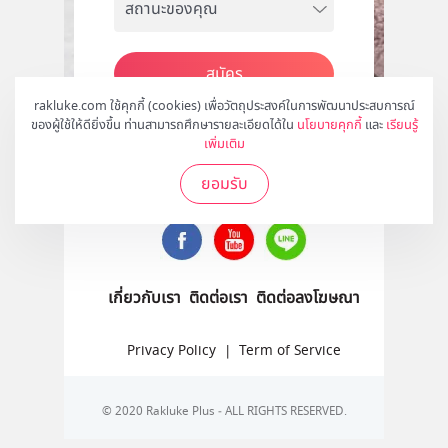
สมัคร
rakluke.com ใช้คุกกี้ (cookies) เพื่อวัตถุประสงค์ในการพัฒนาประสบการณ์
ของผู้ใช้ให้ดียิ่งขึ้น ท่านสามารถศึกษารายละเอียดได้ใน
นโยบายคุกกี้
และ
เรียนรู้
เพิ่มเติม
ติดตามเราได้ที่
ยอมรับ
เกี่ยวกับเรา
ติดต่อเรา
ติดต่อลงโฆษณา
Privacy Policy
|
Term of Service
© 2020 Rakluke Plus - ALL RIGHTS RESERVED.