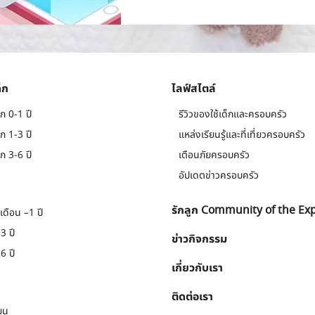
็ก
ไลฟ์สไตล์
ก 0-1 ปี
รีวิวของใช้เด็กและครอบครัว
ก 1-3 ปี
แหล่งเรียนรู้และที่เที่ยวครอบครัว
ก 3-6 ปี
เตือนภัยครอบครัว
อัปเดตข่าวครอบครัว
รักลูก Community of the Ex
เดือน –1 ปี
3 ปี
ข่าวกิจกรรม
6 ปี
เกี่ยวกับเรา
ติดต่อเรา
ยน