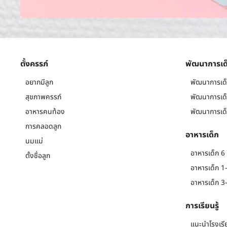
ตั้งครรภ์
พัฒนาการเด
อยากมีลูก
พัฒนาการเด็
สุขภาพครรภ์
พัฒนาการเด็
อาหารคนท้อง
พัฒนาการเด็
การคลอดลูก
อาหารเด็ก
นมแม่
อาหารเด็ก 6 
ตั้งชื่อลูก
อาหารเด็ก 1-
อาหารเด็ก 3-
การเรียนรู้
แนะนำโรงเรี