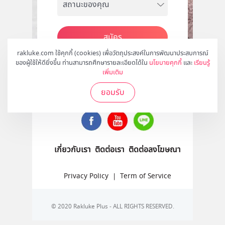
สมัคร
rakluke.com ใช้คุกกี้ (cookies) เพื่อวัตถุประสงค์ในการพัฒนาประสบการณ์
ของผู้ใช้ให้ดียิ่งขึ้น ท่านสามารถศึกษารายละเอียดได้ใน
นโยบายคุกกี้
และ
เรียนรู้
เพิ่มเติม
ติดตามเราได้ที่
ยอมรับ
เกี่ยวกับเรา
ติดต่อเรา
ติดต่อลงโฆษณา
Privacy Policy
|
Term of Service
© 2020 Rakluke Plus - ALL RIGHTS RESERVED.