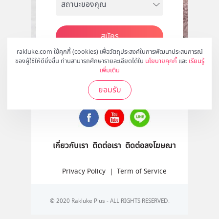
สมัคร
rakluke.com ใช้คุกกี้ (cookies) เพื่อวัตถุประสงค์ในการพัฒนาประสบการณ์
ของผู้ใช้ให้ดียิ่งขึ้น ท่านสามารถศึกษารายละเอียดได้ใน
นโยบายคุกกี้
และ
เรียนรู้
เพิ่มเติม
ติดตามเราได้ที่
ยอมรับ
เกี่ยวกับเรา
ติดต่อเรา
ติดต่อลงโฆษณา
Privacy Policy
|
Term of Service
© 2020 Rakluke Plus - ALL RIGHTS RESERVED.