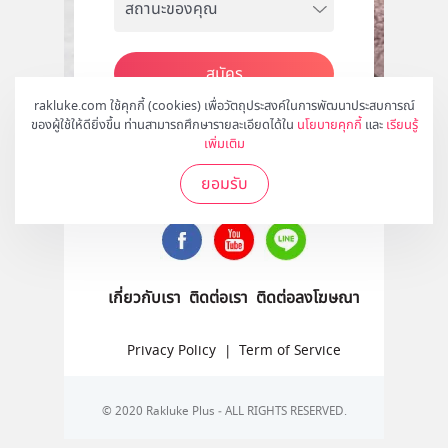
สมัคร
rakluke.com ใช้คุกกี้ (cookies) เพื่อวัตถุประสงค์ในการพัฒนาประสบการณ์
ของผู้ใช้ให้ดียิ่งขึ้น ท่านสามารถศึกษารายละเอียดได้ใน
นโยบายคุกกี้
และ
เรียนรู้
เพิ่มเติม
ติดตามเราได้ที่
ยอมรับ
เกี่ยวกับเรา
ติดต่อเรา
ติดต่อลงโฆษณา
Privacy Policy
|
Term of Service
© 2020 Rakluke Plus - ALL RIGHTS RESERVED.