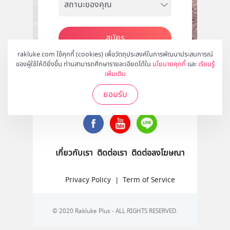
สมัคร
rakluke.com ใช้คุกกี้ (cookies) เพื่อวัตถุประสงค์ในการพัฒนาประสบการณ์
ของผู้ใช้ให้ดียิ่งขึ้น ท่านสามารถศึกษารายละเอียดได้ใน
นโยบายคุกกี้
และ
เรียนรู้
เพิ่มเติม
ติดตามเราได้ที่
ยอมรับ
เกี่ยวกับเรา
ติดต่อเรา
ติดต่อลงโฆษณา
Privacy Policy
|
Term of Service
© 2020 Rakluke Plus - ALL RIGHTS RESERVED.