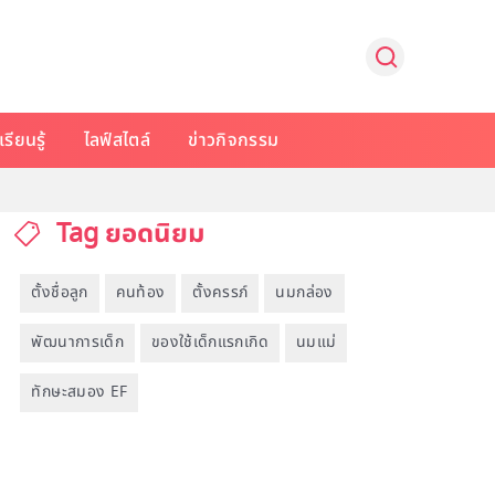
รียนรู้
ไลฟ์สไตล์
ข่าวกิจกรรม
Tag ยอดนิยม
ตั้งชื่อลูก
คนท้อง
ตั้งครรภ์
นมกล่อง
พัฒนาการเด็ก
ของใช้เด็กแรกเกิด
นมแม่
ทักษะสมอง EF