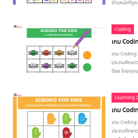
ตำแหน่งที่ถู
Coding
เกม Codin
เกม Coding ซ
ประถมศึกษาตอน
ต้อง โดยทุกแ
Learning
เกม Codin
เกม Coding ซ
ประถมศึกษาตอ