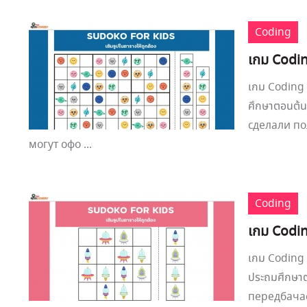
Coding
เกม Codin
เกม Coding 
ศึกษาตอนต้
сделали по
могут офо ...
Coding
เกม Codin
เกม Coding 
ประถมศึกษาต
передбачає