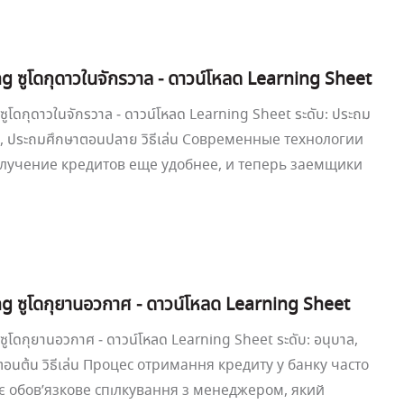
g ซูโดกุดาวในจักรวาล - ดาวน์โหลด Learning Sheet
ซูโดกุดาวในจักรวาล - ดาวน์โหลด Learning Sheet ระดับ: ประถม
น, ประถมศึกษาตอนปลาย วิธีเล่น Современные технологии
лучение кредитов еще удобнее, и теперь заемщики
g ซูโดกุยานอวกาศ - ดาวน์โหลด Learning Sheet
ซูโดกุยานอวกาศ - ดาวน์โหลด Learning Sheet ระดับ: อนุบาล,
อนต้น วิธีเล่น Процес отримання кредиту у банку часто
 обов’язкове спілкування з менеджером, який