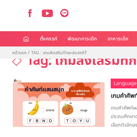
ตั้งครรภ์
พัฒนาการเด็ก
อาหารเด็ก
หน้าแรก
TAG : เกมส่งเสริมทักษะสมองEF
Tag: เกมส่งเสริมท
Language
เกมคำศัพท
เกมคำศัพท์ผ
ประถมศึกษาตอ
เลือกตัวอักษร