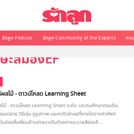
รักลูก Podcast
รักลูก Community of the Experts
การเ
ักษะสมองEF
์ผลไม้ - ดาวน์โหลด Learning Sheet
ลไม้ - ดาวน์โหลด Learning Sheet ระดับ: ประถมศึกษาตอนต้น,
นปลาย วิธีเล่น ดูรูปภาพ และหาตัวอักษรที่หายไปจากคำศัพท์
ในช่องสี่เหลี่ยมด้านล่างมาเติมด้วยการระบายสีช่องสี ...