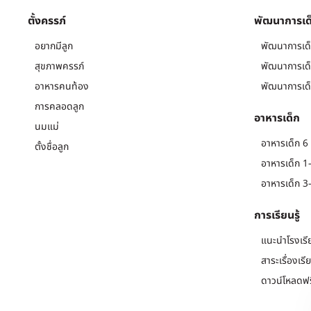
ตั้งครรภ์
พัฒนาการเด
อยากมีลูก
พัฒนาการเด็
สุขภาพครรภ์
พัฒนาการเด็
อาหารคนท้อง
พัฒนาการเด็
การคลอดลูก
อาหารเด็ก
นมแม่
อาหารเด็ก 6 
ตั้งชื่อลูก
อาหารเด็ก 1-
อาหารเด็ก 3-
การเรียนรู้
แนะนำโรงเรี
สาระเรื่องเรี
ดาวน์โหลดฟร