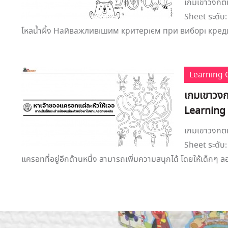
เกมเขาวงกตแ
Sheet ระดับ: 
โหลน้ำผึ้ง Найважливішим критерієм при виборі кредит
Learning
เกมเขาวงก
Learning
เกมเขาวงกตแ
Sheet ระดับ:
แครอทที่อยู่อีกด้านหนึ่ง สามารถเพิ่มความสนุกได้ โดยให้เด็กๆ ลอ