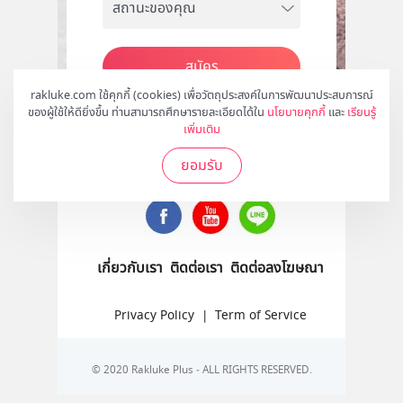
สมัคร
rakluke.com ใช้คุกกี้ (cookies) เพื่อวัตถุประสงค์ในการพัฒนาประสบการณ์
ของผู้ใช้ให้ดียิ่งขึ้น ท่านสามารถศึกษารายละเอียดได้ใน
นโยบายคุกกี้
และ
เรียนรู้
เพิ่มเติม
ติดตามเราได้ที่
ยอมรับ
เกี่ยวกับเรา
ติดต่อเรา
ติดต่อลงโฆษณา
Privacy Policy
|
Term of Service
© 2020 Rakluke Plus - ALL RIGHTS RESERVED.