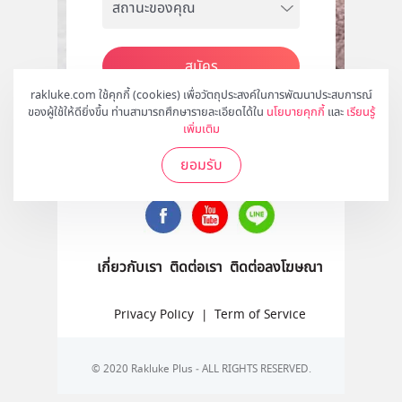
สมัคร
rakluke.com ใช้คุกกี้ (cookies) เพื่อวัตถุประสงค์ในการพัฒนาประสบการณ์
ของผู้ใช้ให้ดียิ่งขึ้น ท่านสามารถศึกษารายละเอียดได้ใน
นโยบายคุกกี้
และ
เรียนรู้
เพิ่มเติม
ติดตามเราได้ที่
ยอมรับ
เกี่ยวกับเรา
ติดต่อเรา
ติดต่อลงโฆษณา
Privacy Policy
|
Term of Service
© 2020 Rakluke Plus - ALL RIGHTS RESERVED.