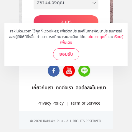
สมัคร
rakluke.com ใช้คุกกี้ (cookies) เพื่อวัตถุประสงค์ในการพัฒนาประสบการณ์
ของผู้ใช้ให้ดียิ่งขึ้น ท่านสามารถศึกษารายละเอียดได้ใน
นโยบายคุกกี้
และ
เรียนรู้
เพิ่มเติม
ติดตามเราได้ที่
ยอมรับ
เกี่ยวกับเรา
ติดต่อเรา
ติดต่อลงโฆษณา
Privacy Policy
|
Term of Service
© 2020 Rakluke Plus - ALL RIGHTS RESERVED.