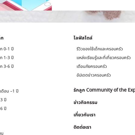
็ก
ไลฟ์สไตล์
ก 0-1 ปี
รีวิวของใช้เด็กและครอบครัว
ก 1-3 ปี
แหล่งเรียนรู้และที่เที่ยวครอบครัว
ก 3-6 ปี
เตือนภัยครอบครัว
อัปเดตข่าวครอบครัว
รักลูก Community of the Ex
เดือน –1 ปี
3 ปี
ข่าวกิจกรรม
6 ปี
เกี่ยวกับเรา
ติดต่อเรา
ยน