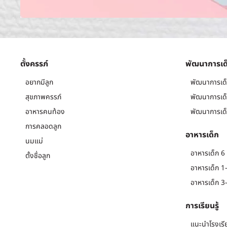
ตั้งครรภ์
พัฒนาการเด
อยากมีลูก
พัฒนาการเด็
สุขภาพครรภ์
พัฒนาการเด็
อาหารคนท้อง
พัฒนาการเด็
การคลอดลูก
อาหารเด็ก
นมแม่
อาหารเด็ก 6 
ตั้งชื่อลูก
อาหารเด็ก 1-
อาหารเด็ก 3-
การเรียนรู้
แนะนำโรงเรี