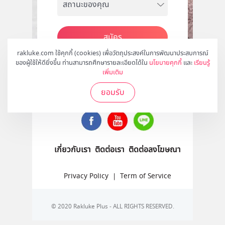
สมัคร
rakluke.com ใช้คุกกี้ (cookies) เพื่อวัตถุประสงค์ในการพัฒนาประสบการณ์
ของผู้ใช้ให้ดียิ่งขึ้น ท่านสามารถศึกษารายละเอียดได้ใน
นโยบายคุกกี้
และ
เรียนรู้
เพิ่มเติม
ติดตามเราได้ที่
ยอมรับ
เกี่ยวกับเรา
ติดต่อเรา
ติดต่อลงโฆษณา
Privacy Policy
|
Term of Service
© 2020 Rakluke Plus - ALL RIGHTS RESERVED.