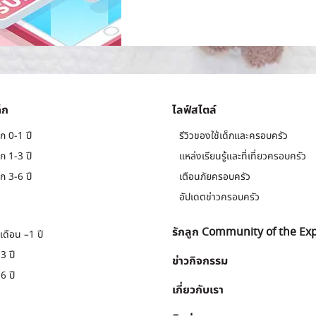
็ก
ไลฟ์สไตล์
ก 0-1 ปี
รีวิวของใช้เด็กและครอบครัว
ก 1-3 ปี
แหล่งเรียนรู้และที่เที่ยวครอบครัว
ก 3-6 ปี
เตือนภัยครอบครัว
อัปเดตข่าวครอบครัว
รักลูก Community of the Ex
เดือน –1 ปี
3 ปี
ข่าวกิจกรรม
6 ปี
เกี่ยวกับเรา