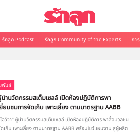
รักลูก Podcast
รักลูก Community of the Experts
การเ
มพันธ์
ผู้นำนวัตกรรมสเต็มเซลล์ เปิดห้องปฎิบัติการพา
เยี่ยมชมการจัดเก็บ เพาะเลี้ยง ตามมาตรฐาน AABB
รโอวิวา” ผู้นำนวัตกรรมสเต็มเซลล์ เปิดห้องปฎิบัติการ พาสื่อมวลชน
ัดเก็บ เพาะเลี้ยง ตามมาตรฐาน AABB พร้อมโชว์แผนงาน สู่ผู้ผลิต