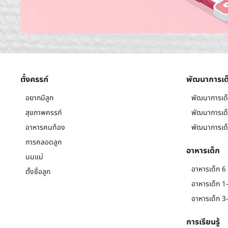
ตั้งครรภ์
พัฒนาการเด
อยากมีลูก
พัฒนาการเด็
สุขภาพครรภ์
พัฒนาการเด็
อาหารคนท้อง
พัฒนาการเด็
การคลอดลูก
อาหารเด็ก
นมแม่
อาหารเด็ก 6 
ตั้งชื่อลูก
อาหารเด็ก 1-
อาหารเด็ก 3-
การเรียนรู้