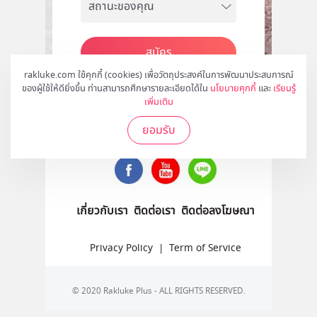
สมัคร
rakluke.com ใช้คุกกี้ (cookies) เพื่อวัตถุประสงค์ในการพัฒนาประสบการณ์
ของผู้ใช้ให้ดียิ่งขึ้น ท่านสามารถศึกษารายละเอียดได้ใน
นโยบายคุกกี้
และ
เรียนรู้
เพิ่มเติม
ติดตามเราได้ที่
ยอมรับ
เกี่ยวกับเรา
ติดต่อเรา
ติดต่อลงโฆษณา
Privacy Policy
|
Term of Service
© 2020 Rakluke Plus - ALL RIGHTS RESERVED.