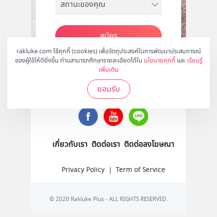
สมัคร
rakluke.com ใช้คุกกี้ (cookies) เพื่อวัตถุประสงค์ในการพัฒนาประสบการณ์
ของผู้ใช้ให้ดียิ่งขึ้น ท่านสามารถศึกษารายละเอียดได้ใน
นโยบายคุกกี้
และ
เรียนรู้
เพิ่มเติม
ติดตามเราได้ที่
ยอมรับ
เกี่ยวกับเรา
ติดต่อเรา
ติดต่อลงโฆษณา
Privacy Policy
|
Term of Service
© 2020 Rakluke Plus - ALL RIGHTS RESERVED.