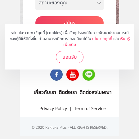
สมัคร
rakluke.com ใช้คุกกี้ (cookies) เพื่อวัตถุประสงค์ในการพัฒนาประสบการณ์
ของผู้ใช้ให้ดียิ่งขึ้น ท่านสามารถศึกษารายละเอียดได้ใน
นโยบายคุกกี้
และ
เรียนรู้
เพิ่มเติม
ติดตามเราได้ที่
ยอมรับ
เกี่ยวกับเรา
ติดต่อเรา
ติดต่อลงโฆษณา
Privacy Policy
|
Term of Service
© 2020 Rakluke Plus - ALL RIGHTS RESERVED.