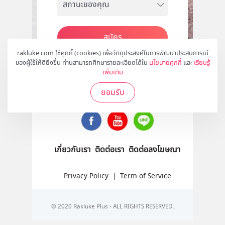
สมัคร
rakluke.com ใช้คุกกี้ (cookies) เพื่อวัตถุประสงค์ในการพัฒนาประสบการณ์
ของผู้ใช้ให้ดียิ่งขึ้น ท่านสามารถศึกษารายละเอียดได้ใน
นโยบายคุกกี้
และ
เรียนรู้
เพิ่มเติม
ติดตามเราได้ที่
ยอมรับ
เกี่ยวกับเรา
ติดต่อเรา
ติดต่อลงโฆษณา
Privacy Policy
|
Term of Service
© 2020 Rakluke Plus - ALL RIGHTS RESERVED.