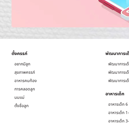
ตั้งครรภ์
พัฒนาการเด
อยากมีลูก
พัฒนาการเด็
สุขภาพครรภ์
พัฒนาการเด็
อาหารคนท้อง
พัฒนาการเด็
การคลอดลูก
อาหารเด็ก
นมแม่
อาหารเด็ก 6 
ตั้งชื่อลูก
อาหารเด็ก 1-
อาหารเด็ก 3-