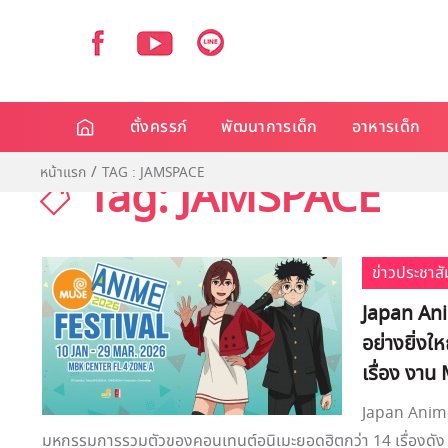
ตั้งครรภ์
พัฒนาการเด็ก
อาหารเด็ก
หน้าแรก
TAG : JAMSPACE
Tag: JAMSPACE
ข่าวประชาสั
Japan Ani
อย่างยิ่ง
เรื่อง ง
Japan Anime 
มหกรรมการรวมตัวของคอนเทนต์อนิเมะยอดฮิตกว่า 14 เรื่องดัง !