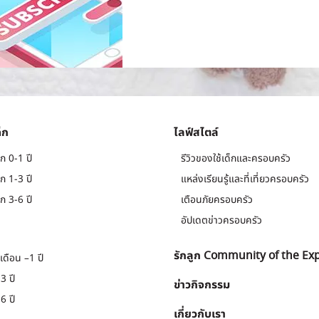
็ก
ไลฟ์สไตล์
ก 0-1 ปี
รีวิวของใช้เด็กและครอบครัว
ก 1-3 ปี
แหล่งเรียนรู้และที่เที่ยวครอบครัว
ก 3-6 ปี
เตือนภัยครอบครัว
อัปเดตข่าวครอบครัว
รักลูก Community of the Ex
เดือน –1 ปี
3 ปี
ข่าวกิจกรรม
6 ปี
เกี่ยวกับเรา