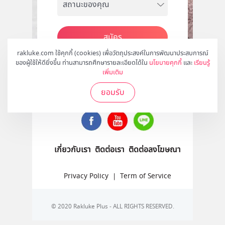
สมัคร
rakluke.com ใช้คุกกี้ (cookies) เพื่อวัตถุประสงค์ในการพัฒนาประสบการณ์
ของผู้ใช้ให้ดียิ่งขึ้น ท่านสามารถศึกษารายละเอียดได้ใน
นโยบายคุกกี้
และ
เรียนรู้
เพิ่มเติม
ติดตามเราได้ที่
ยอมรับ
เกี่ยวกับเรา
ติดต่อเรา
ติดต่อลงโฆษณา
Privacy Policy
|
Term of Service
© 2020 Rakluke Plus - ALL RIGHTS RESERVED.