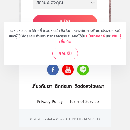
สมัคร
rakluke.com ใช้คุกกี้ (cookies) เพื่อวัตถุประสงค์ในการพัฒนาประสบการณ์
ของผู้ใช้ให้ดียิ่งขึ้น ท่านสามารถศึกษารายละเอียดได้ใน
นโยบายคุกกี้
และ
เรียนรู้
เพิ่มเติม
ติดตามเราได้ที่
ยอมรับ
เกี่ยวกับเรา
ติดต่อเรา
ติดต่อลงโฆษณา
Privacy Policy
|
Term of Service
© 2020 Rakluke Plus - ALL RIGHTS RESERVED.