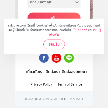
สมัคร
rakluke.com ใช้คุกกี้ (cookies) เพื่อวัตถุประสงค์ในการพัฒนาประสบการณ์
ของผู้ใช้ให้ดียิ่งขึ้น ท่านสามารถศึกษารายละเอียดได้ใน
นโยบายคุกกี้
และ
เรียนรู้
เพิ่มเติม
ติดตามเราได้ที่
ยอมรับ
เกี่ยวกับเรา
ติดต่อเรา
ติดต่อลงโฆษณา
Privacy Policy
|
Term of Service
© 2020 Rakluke Plus - ALL RIGHTS RESERVED.