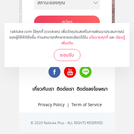
สมัคร
rakluke.com ใช้คุกกี้ (cookies) เพื่อวัตถุประสงค์ในการพัฒนาประสบการณ์
ของผู้ใช้ให้ดียิ่งขึ้น ท่านสามารถศึกษารายละเอียดได้ใน
นโยบายคุกกี้
และ
เรียนรู้
เพิ่มเติม
ติดตามเราได้ที่
ยอมรับ
เกี่ยวกับเรา
ติดต่อเรา
ติดต่อลงโฆษณา
Privacy Policy
|
Term of Service
© 2020 Rakluke Plus - ALL RIGHTS RESERVED.