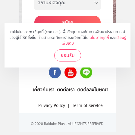
สมัคร
rakluke.com ใช้คุกกี้ (cookies) เพื่อวัตถุประสงค์ในการพัฒนาประสบการณ์
ของผู้ใช้ให้ดียิ่งขึ้น ท่านสามารถศึกษารายละเอียดได้ใน
นโยบายคุกกี้
และ
เรียนรู้
เพิ่มเติม
ติดตามเราได้ที่
ยอมรับ
เกี่ยวกับเรา
ติดต่อเรา
ติดต่อลงโฆษณา
Privacy Policy
|
Term of Service
© 2020 Rakluke Plus - ALL RIGHTS RESERVED.